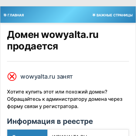
🎯 ГЛАВНАЯ
🌟 ВАЖНЫЕ СТРАНИЦЫ
Домен wowyalta.ru
продается
⮿
wowyalta.ru занят
Хотите купить этот или похожий домен?
Обращайтесь к администратору домена через
форму связи у регистратора.
Информация в реестре