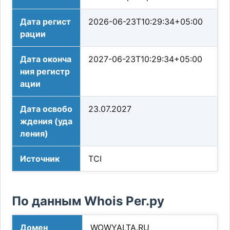
Дата регист
2026-06-23T10:29:34+05:00
рации
Дата оконча
2027-06-23T10:29:34+05:00
ния регистр
ации
Дата освобо
23.07.2027
ждения (уда
ления)
Источник
TCI
По данным Whois Рег.ру
Домен
WOWYALTA.RU