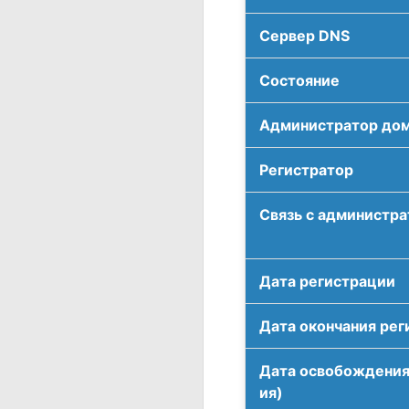
Сервер DNS
Соcтояние
Администратор до
Регистратор
Связь с администр
Дата регистрации
Дата окончания рег
Дата освобождения
ия)