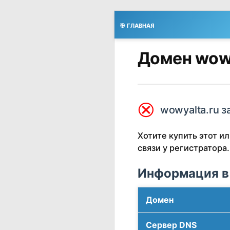
🎯 ГЛАВНАЯ
Домен wowy
⮿
wowyalta.ru з
Хотите купить этот 
связи у регистратора.
Информация в
Домен
Сервер DNS