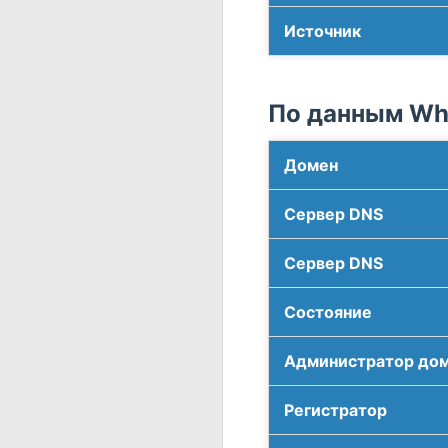
Источник
По данным Who
Домен
Сервер DNS
Сервер DNS
Соcтояние
Администратор до
Регистратор