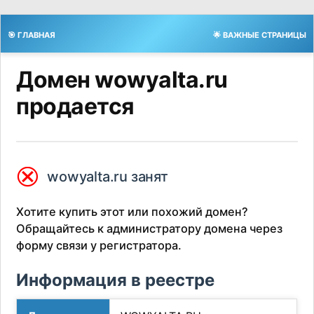
🎯 ГЛАВНАЯ
🌟 ВАЖНЫЕ СТРАНИЦЫ
Домен wowyalta.ru
продается
⮿
wowyalta.ru занят
Хотите купить этот или похожий домен?
Обращайтесь к администратору домена через
форму связи у регистратора.
Информация в реестре