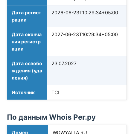
Дата регист
2026-06-23T10:29:34+05:00
рации
Дата оконча
2027-06-23T10:29:34+05:00
ния регистр
ации
Дата освобо
23.07.2027
ждения (уда
ления)
Источник
TCI
По данным Whois Рег.ру
Домен
WOWYALTA.RU